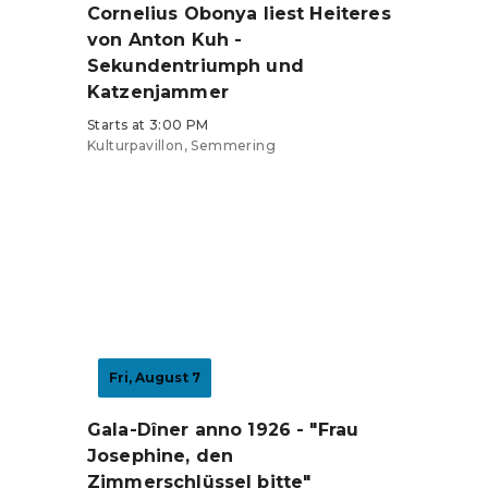
Cornelius Obonya liest Heiteres
von Anton Kuh -
Sekundentriumph und
Katzenjammer
Starts at 3:00 PM
Kulturpavillon, Semmering
Tickets from €41
Fri, August 7
Gala-Dîner anno 1926 - "Frau
Josephine, den
Zimmerschlüssel bitte"