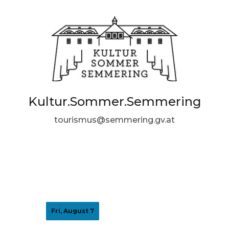
Kultur.Sommer.Semmering
tourismus@semmering.gv.at
Fri, August 7