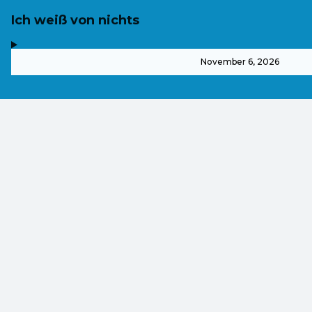
Ich weiß von nichts
,
-
November 6, 2026