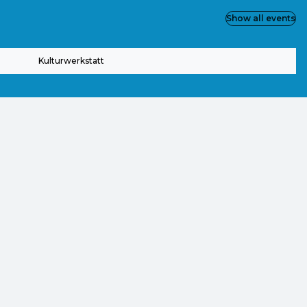
Show all events
Kulturwerkstatt