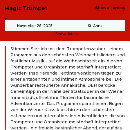
Magic Trumpet
Show all events
,
-
November 28, 2025
St. Anna
Show details
Stimmen Sie sich mit dem Trompetenzauber - einem
Programm aus den schönsten Weihnachtsliedern und
festlicher Musik - auf die Weihnachtszeit ein, die von
Trompeter und Organisten meisterhaft interpretiert
werden! Inspirierende Textinterventionen tragen zu
einer entspannten und intimen Atmosphäre bei. Die
wunderbar restaurierte Annakirche, DER barocke
Geheimtipp in der Nähe der Staatsoper in der Wiener
Innenstadt, öffnet ihre Pforten für besinnliche
Adventkonzerte. Das Programm spannt einen Bogen
von der Wiener Klassik bis hin zu den schönsten
nationalen und internationalen Adventliedern, die von
Trompeter und Organisten meisterhaft interpretiert
werden - ein freudig-besinnlicher Abend, der auf das