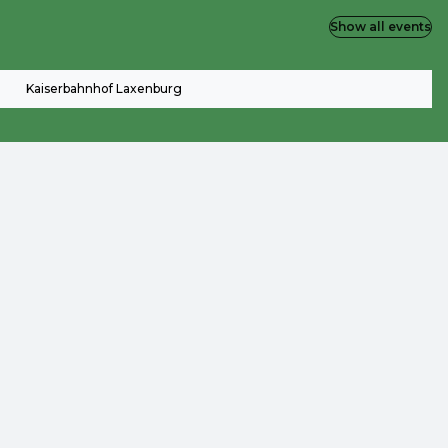
Show all events
Kaiserbahnhof Laxenburg