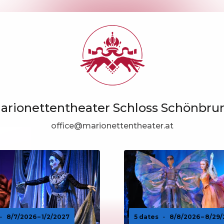
arionettentheater Schloss Schönbru
office@marionettentheater.at
·
8/7/2026 – 1/2/2027
5 dates
·
8/8/2026 – 8/29