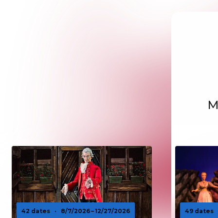
M
42 dates
·
8/7/2026 – 12/27/2026
49 dates