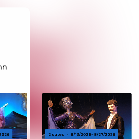
nn
/2026
2 dates
·
8/13/2026 – 8/27/2026