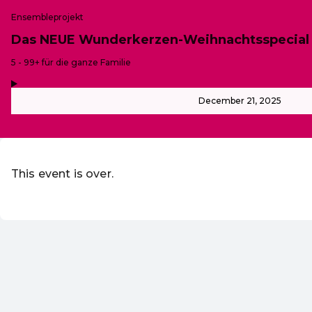
Ensembleprojekt
Das NEUE Wunderkerzen-Weihnachtsspecial
-
5 - 99+ für die ganze Familie
,
-
December 21, 2025
This event is over.
EN ·
English