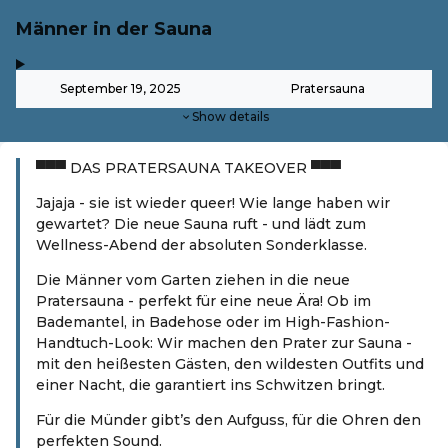
Männer in der Sauna
,
-
September 19, 2025
Pratersauna
Show details
▀▀▀ DAS PRATERSAUNA TAKEOVER ▀▀▀
Jajaja - sie ist wieder queer! Wie lange haben wir
gewartet? Die neue Sauna ruft - und lädt zum
Wellness-Abend der absoluten Sonderklasse.
Die Männer vom Garten ziehen in die neue
Pratersauna - perfekt für eine neue Ära! Ob im
Bademantel, in Badehose oder im High-Fashion-
Handtuch-Look: Wir machen den Prater zur Sauna -
mit den heißesten Gästen, den wildesten Outfits und
einer Nacht, die garantiert ins Schwitzen bringt.
Für die Münder gibt’s den Aufguss, für die Ohren den
perfekten Sound.