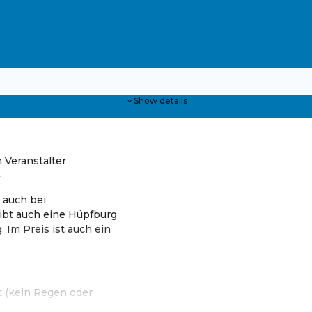
Show details
 Veranstalter
-
 auch bei
gibt auch eine Hüpfburg
 Im Preis ist auch ein
t (kein Regen oder