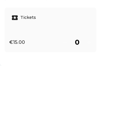
Read more
Tickets
€15.00
EN ·
English