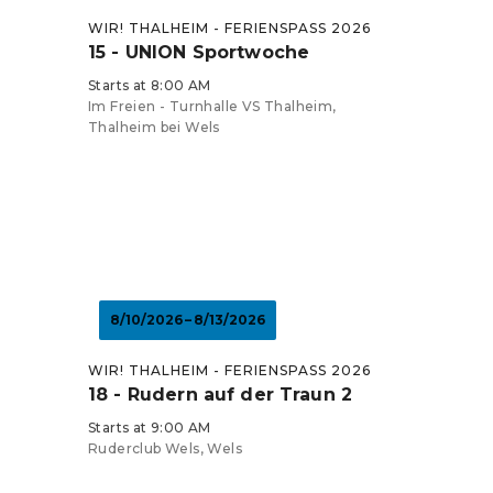
WIR! THALHEIM - FERIENSPASS 2026
15 - UNION Sportwoche
Starts at 8:00 AM
Im Freien - Turnhalle VS Thalheim,
Thalheim bei Wels
8/10/2026 – 8/13/2026
WIR! THALHEIM - FERIENSPASS 2026
18 - Rudern auf der Traun 2
Starts at 9:00 AM
Ruderclub Wels, Wels