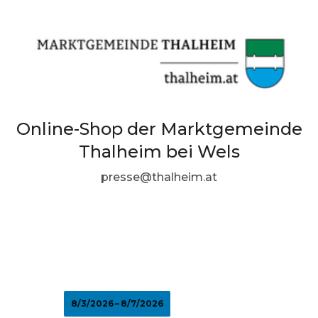
Online-Shop der Marktgemeinde
Thalheim bei Wels
presse@thalheim.at
8/3/2026 – 8/7/2026