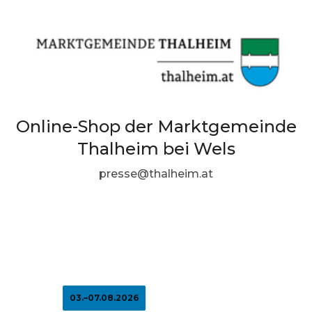
Online-Shop der Marktgemeinde
Thalheim bei Wels
presse@thalheim.at
03.–07.08.2026