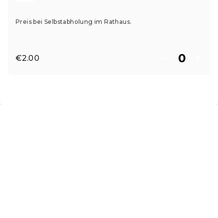
Preis bei Selbstabholung im Rathaus.
€2.00
EN ·
English