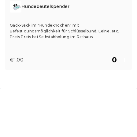
Hundebeutelspender
Gack-Sack im "Hundeknochen" mit
Befestigungsmöglichkeit für Schlüsselbund, Leine, etc.
Preis Preis bei Selbstabholung im Rathaus.
€1.00
EN ·
English