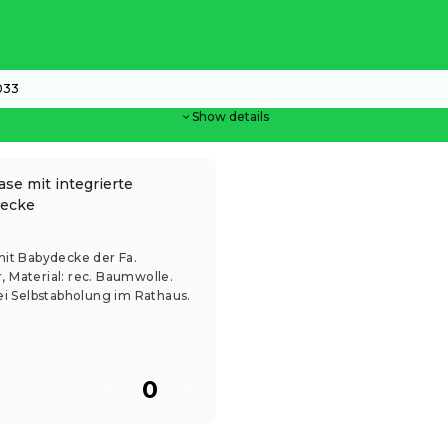
033
Show details
ase mit integrierte
ecke
mit Babydecke der Fa.
 Material: rec. Baumwolle.
bei Selbstabholung im Rathaus.