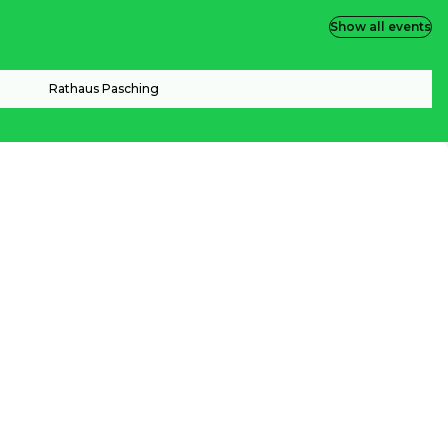
Show all events
Rathaus Pasching