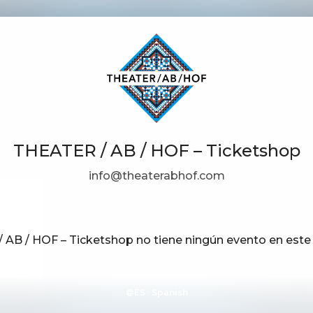
THEATER / AB / HOF – Ticketshop
info@theaterabhof.com
 AB / HOF – Ticketshop no tiene ningún evento en est
ES ·
Spanish