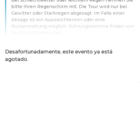
bitte Ihren Regenschirm mit. Die Tour wird nur bei
Gewitter oder Starkregen abgesagt. Im Falle einer
Absage ist ein Ausweichtermin oder eine
Rückerstattung möglich. Führungstermine finden von
April bis Oktober statt.
Leer más
Desafortunadamente, este evento ya está
agotado.
ES ·
Spanish