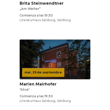
Brita Steinwendtner
„Am Weiher“
Comienza a las 19:30
Literaturhaus Salzburg, Salzburg
Entradas desde 8 €
mar, 29 de septiembre
Marlen Mairhofer
"Alice"
Comienza a las 19:30
Literaturhaus Salzburg, Salzburg
Entradas desde 8 €