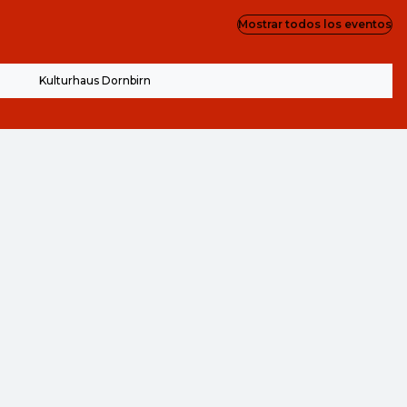
Mostrar todos los eventos
Kulturhaus Dornbirn
ZOOM