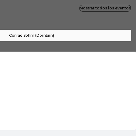
Mostrar todos los eventos
Conrad Sohm (Dornbirn)