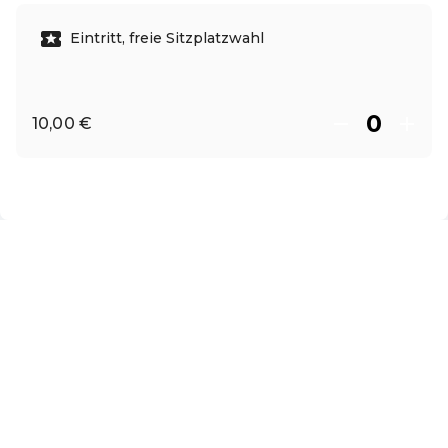
Eintritt, freie Sitzplatzwahl
10,00 €
ES ·
Spanish