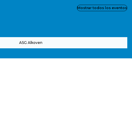
Mostrar todos los eventos
ASG Alkoven