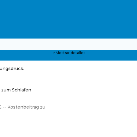
Mostrar detalles
ungsdruck.
u zum Schlafen
5,-- Kostenbeitrag zu