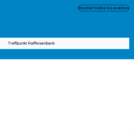
Mostrar todos los eventos
Treffpunkt Raiffeisenbank