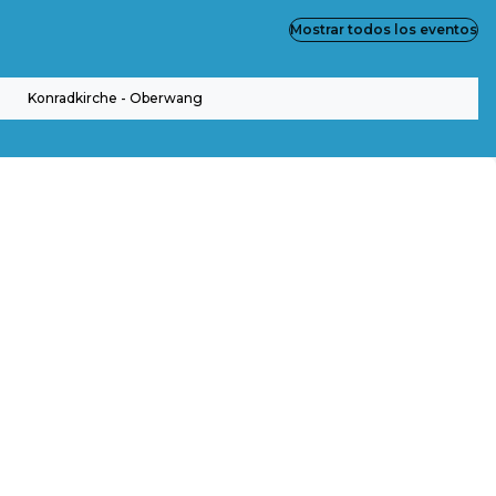
Mostrar todos los eventos
Konradkirche - Oberwang