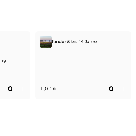
Kinder 5 bis 14 Jahre
ung
11,00 €