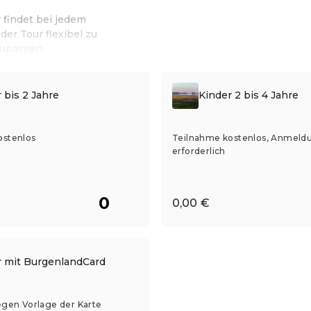
 findet bei jedem
der Tour flexibel zu
zupassen.
 bis 2 Jahre
Kinder 2 bis 4 Jahre
ostenlos
Teilnahme kostenlos, Anmeld
erforderlich
0,00 €
r mit BurgenlandCard
egen Vorlage der Karte