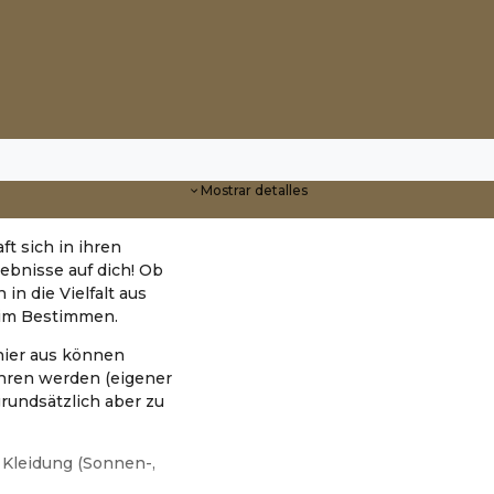
Mostrar detalles
t sich in ihren
ebnisse auf dich! Ob
in die Vielfalt aus
eim Bestimmen.
hier aus können
ren werden (eigener
grundsätzlich aber zu
Kleidung (Sonnen-,