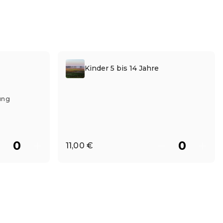
Kinder 5 bis 14 Jahre
ung
11,00 €