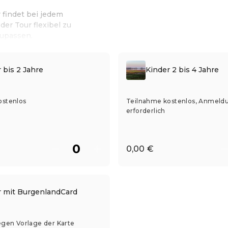
 findet bei jedem
der Tour flexibel zu
zupassen.
 bis 2 Jahre
Kinder 2 bis 4 Jahre
ostenlos
Teilnahme kostenlos, Anmeld
erforderlich
0,00 €
r mit BurgenlandCard
egen Vorlage der Karte