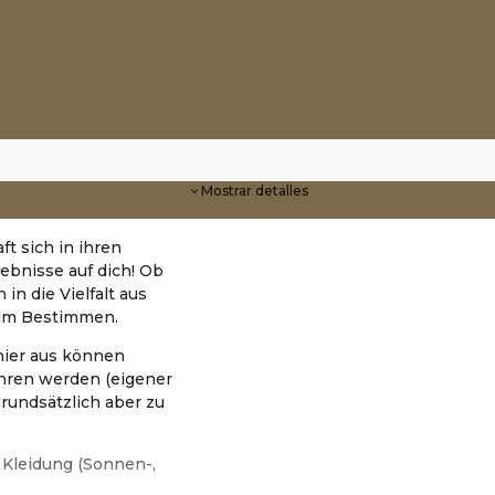
Mostrar detalles
t sich in ihren
ebnisse auf dich! Ob
in die Vielfalt aus
eim Bestimmen.
hier aus können
ren werden (eigener
grundsätzlich aber zu
Kleidung (Sonnen-,