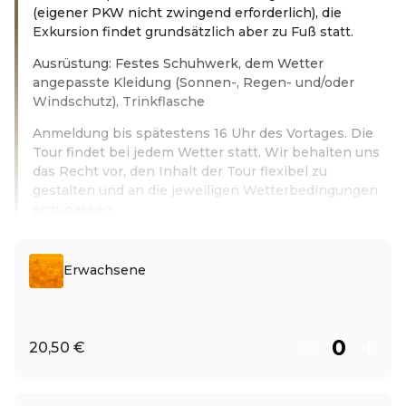
(eigener PKW nicht zwingend erforderlich), die
Exkursion findet grundsätzlich aber zu Fuß statt.
Ausrüstung: Festes Schuhwerk, dem Wetter
angepasste Kleidung (Sonnen-, Regen- und/oder
Windschutz), Trinkflasche
Anmeldung bis spätestens 16 Uhr des Vortages. Die
Tour findet bei jedem Wetter statt. Wir behalten uns
das Recht vor, den Inhalt der Tour flexibel zu
gestalten und an die jeweiligen Wetterbedingungen
anzupassen.
Leer más
Erwachsene
20,50 €