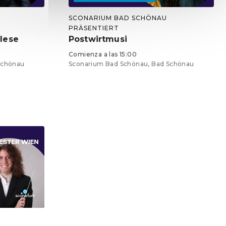
SCONARIUM BAD SCHÖNAU
PRÄSENTIERT
tlese
Postwirtmusi
Comienza a las 15:00
Schönau
Sconarium Bad Schönau, Bad Schönau
Entradas desde 25,50 €