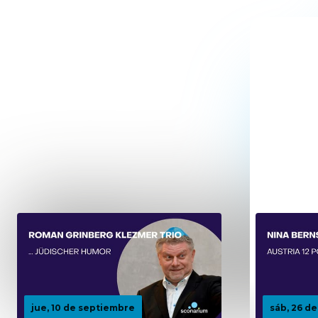
jue, 10 de septiembre
sáb, 26 d