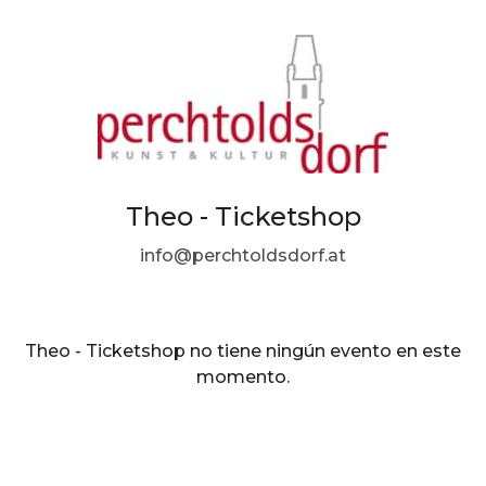
Theo - Ticketshop
info@perchtoldsdorf.at
Theo - Ticketshop no tiene ningún evento en este
momento.
ES ·
Spanish