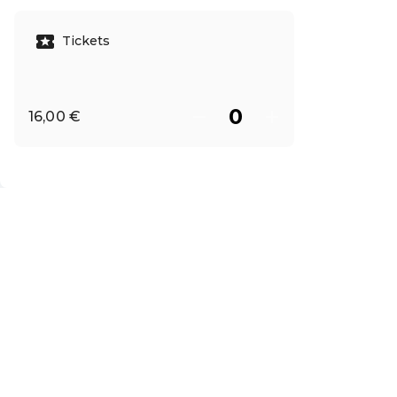
Leer más
Tickets
16,00 €
ES ·
Spanish