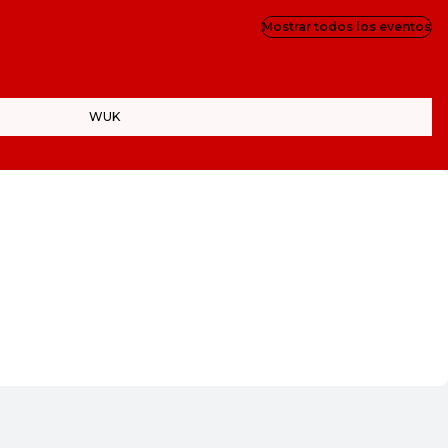
Mostrar todos los eventos
WUK