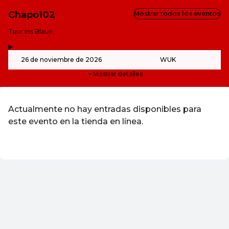
Chapo102
Mostrar todos los eventos
-
Tour ins Blaue
,
-
26 de noviembre de 2026
WUK
Mostrar detalles
Actualmente no hay entradas disponibles para
este evento en la tienda en línea.
ES ·
Spanish