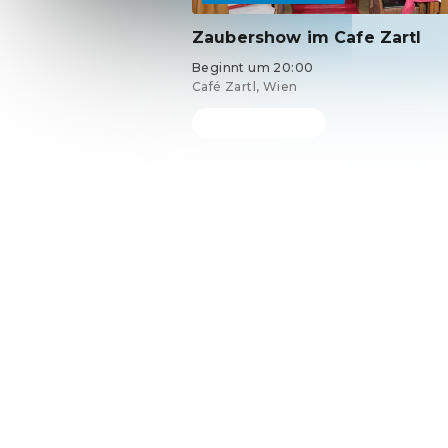
Zaubershow im Cafe Zartl
Beginnt um 20:00
Café Zartl, Wien
Tickets ab 30 €