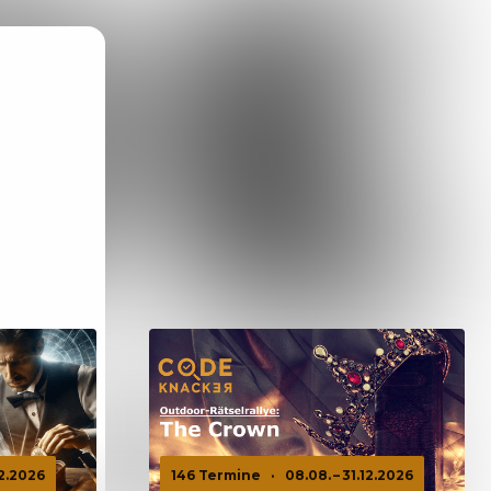
12.2026
146 Termine
·
08.08. – 31.12.2026