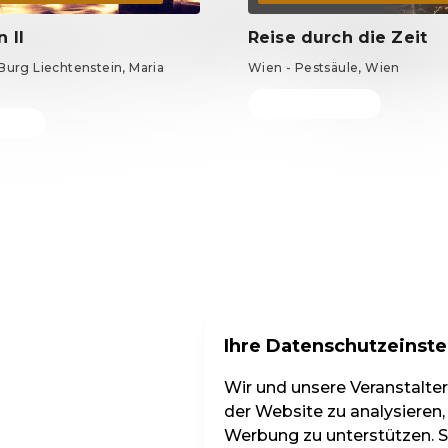
 II
Reise durch die Zeit
Burg Liechtenstein, Maria
Wien - Pestsäule, Wien
Tickets ab 69 €
9 €
DE ·
German
Ihre Datenschutzeinste
Wir und unsere Veranstalte
der Website zu analysieren,
Werbung zu unterstützen. Si