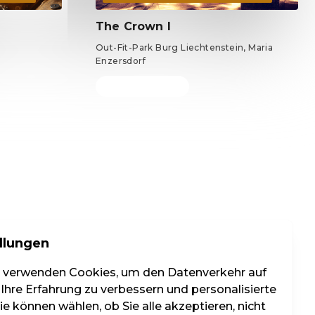
The Crown I
Out-Fit-Park Burg Liechtenstein, Maria
Enzersdorf
Tickets ab 69 €
llungen
r verwenden Cookies, um den Datenverkehr auf
 Ihre Erfahrung zu verbessern und personalisierte
e können wählen, ob Sie alle akzeptieren, nicht