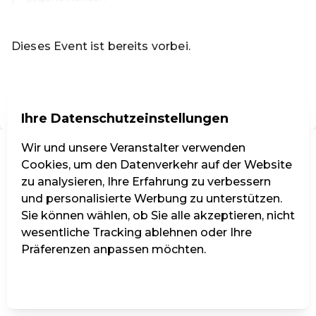
Weiterlesen
Dieses Event ist bereits vorbei.
Zu den aktuellen Events von Codeknacker Entertainment 
DE ·
German
Ihre Datenschutzeinstellungen
Wir und unsere Veranstalter verwenden
Cookies, um den Datenverkehr auf der Website
zu analysieren, Ihre Erfahrung zu verbessern
und personalisierte Werbung zu unterstützen.
Sie können wählen, ob Sie alle akzeptieren, nicht
wesentliche Tracking ablehnen oder Ihre
Präferenzen anpassen möchten.
Einstellungen verwalten
Alle ablehnen
Alle akzeptieren