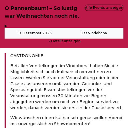
O Pannenbaum! – So lustig
Alle Events anzeigen
war Weihnachten noch nie.
,
-
19. Dezember 2026
Das Vindobona
Details anzeigen
GASTRONOMIE:
Bei allen Vorstellungen im Vindobona haben Sie die
Möglichkeit sich auch kulinarisch verwöhnen zu
lassen! Wählen Sie vor der Veranstaltung oder in der
Pause aus unserem umfassenden Getränke- und
Speiseangebot. Essensbestellungen vor der
Veranstaltung müssen 30 Minuten vor Beginn
abgegeben werden um noch vor Beginn serviert zu
werden, danach werden sie erst in der Pause serviert.
Wir wünschen einen kulinarisch-genussvollen Abend
mit unvergesslichen Showmomenten!