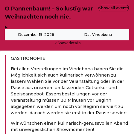
O Pannenbaum! – So lustig war
Show all events
Weihnachten noch nie.
,
-
December 19, 2026
Das Vindobona
Show details
GASTRONOMIE:
Bei allen Vorstellungen im Vindobona haben Sie die
Möglichkeit sich auch kulinarisch verwöhnen zu
lassen! Wählen Sie vor der Veranstaltung oder in der
Pause aus unserem umfassenden Getränke- und
Speiseangebot. Essensbestellungen vor der
Veranstaltung müssen 30 Minuten vor Beginn
abgegeben werden um noch vor Beginn serviert zu
werden, danach werden sie erst in der Pause serviert.
Wir wünschen einen kulinarisch-genussvollen Abend
mit unvergesslichen Showmomenten!