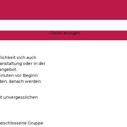
Details anzeigen
lichkeit sich auch
anstaltung oder in der
angebot.
inuten vor Beginn
den, danach werden
t unvergesslichen
s geschlossene Gruppe