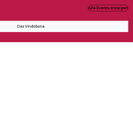
Alle Events anzeigen
Das Vindobona