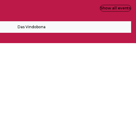
Show all events
Das Vindobona