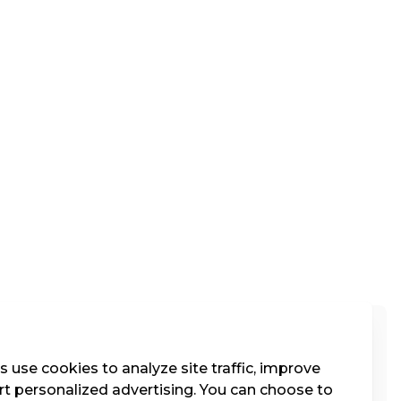
Kat. 4
 use cookies to analyze site traffic, improve
t personalized advertising. You can choose to