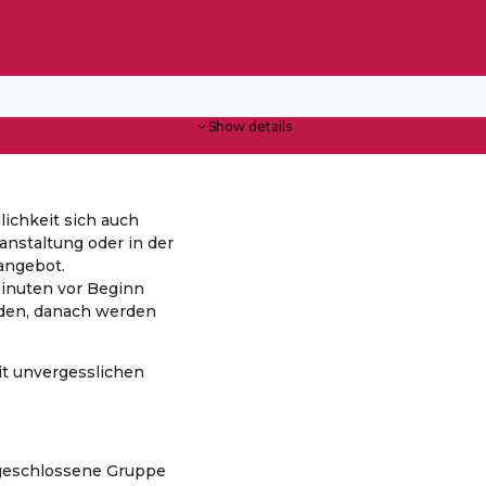
Show details
lichkeit sich auch
anstaltung oder in der
angebot.
inuten vor Beginn
den, danach werden
t unvergesslichen
s geschlossene Gruppe