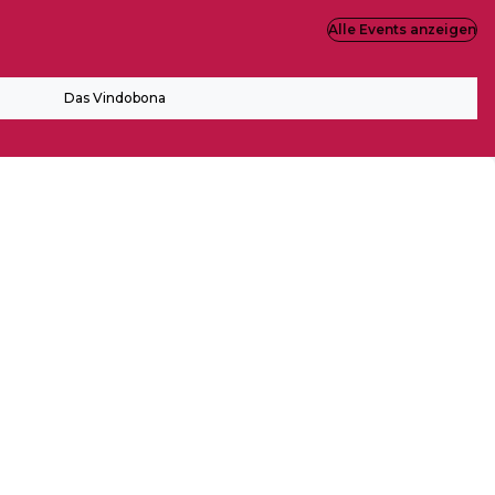
Alle Events anzeigen
Das Vindobona