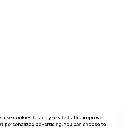
 use cookies to analyze site traffic, improve
t personalized advertising. You can choose to