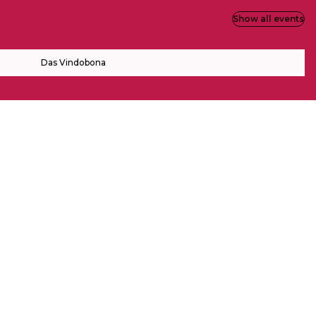
Show all events
Das Vindobona