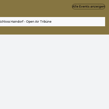
Alle Events anzeigen
Schloss Haindorf - Open Air Tribüne