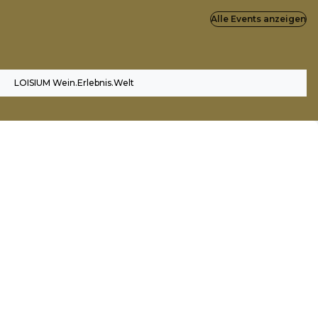
Alle Events anzeigen
LOISIUM Wein.Erlebnis.Welt