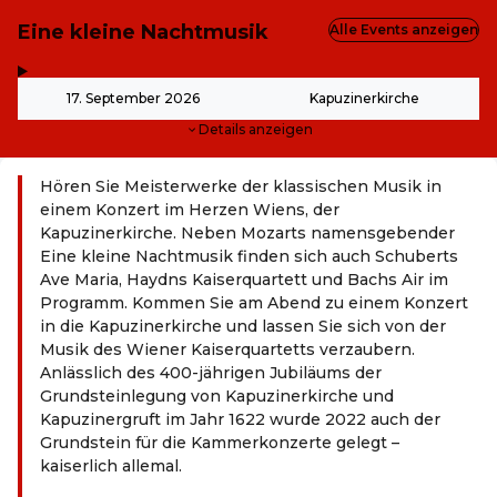
Eine kleine Nachtmusik
Alle Events anzeigen
,
-
17. September 2026
Kapuzinerkirche
Details anzeigen
Hören Sie Meisterwerke der klassischen Musik in
einem Konzert im Herzen Wiens, der
Kapuzinerkirche. Neben Mozarts namensgebender
Eine kleine Nachtmusik finden sich auch Schuberts
Ave Maria, Haydns Kaiserquartett und Bachs Air im
Programm. Kommen Sie am Abend zu einem Konzert
in die Kapuzinerkirche und lassen Sie sich von der
Musik des Wiener Kaiserquartetts verzaubern.
Anlässlich des 400-jährigen Jubiläums der
Grundsteinlegung von Kapuzinerkirche und
Kapuzinergruft im Jahr 1622 wurde 2022 auch der
Grundstein für die Kammerkonzerte gelegt –
kaiserlich allemal.