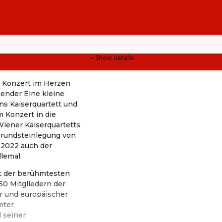
Show details
m Konzert im Herzen
ender Eine kleine
ns Kaiserquartett und
 Konzert in die
Wiener Kaiserquartetts
 Grundsteinlegung von
 2022 auch der
lemal.
t der berühmtesten
150 Mitgliedern der
er und europäischer
mter
 seiner