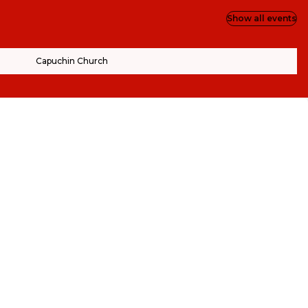
Show all events
Capuchin Church