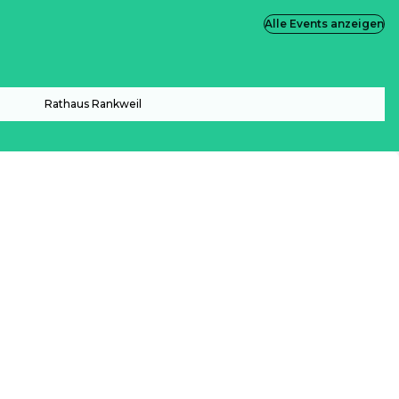
Alle Events anzeigen
Rathaus Rankweil