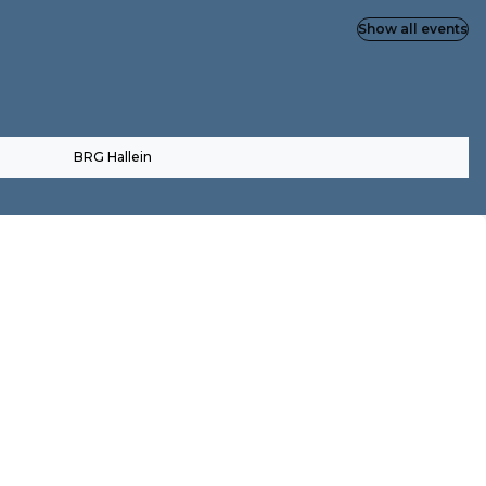
Show all events
BRG Hallein