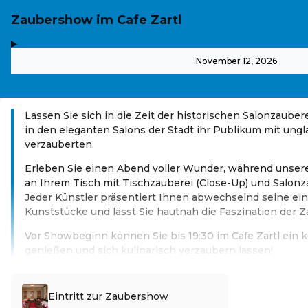
Zaubershow im Cafe Zartl
,
-
November 12, 2026
Lassen Sie sich in die Zeit der historischen Salonzauber
in den eleganten Salons der Stadt ihr Publikum mit ungl
verzauberten.
Erleben Sie einen Abend voller Wunder, während unsere
an Ihrem Tisch mit Tischzauberei (Close-Up) und Salonz
Jeder Künstler präsentiert Ihnen abwechselnd seine ein
Kunststücke und lässt Sie hautnah die Faszination der 
Vor Showbeginn können Sie bis 19:30 im Cafe Zartl ein
genießen und sich kulinarisch verzaubern lassen!
Read more
Eintritt zur Zaubershow