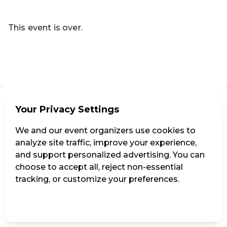
Read more
This event is over.
Go to the current events of Codeknacker Entertainment e
EN ·
English
Your Privacy Settings
We and our event organizers use cookies to
analyze site traffic, improve your experience,
and support personalized advertising. You can
choose to accept all, reject non-essential
tracking, or customize your preferences.
Manage Settings
Reject all
Accept all