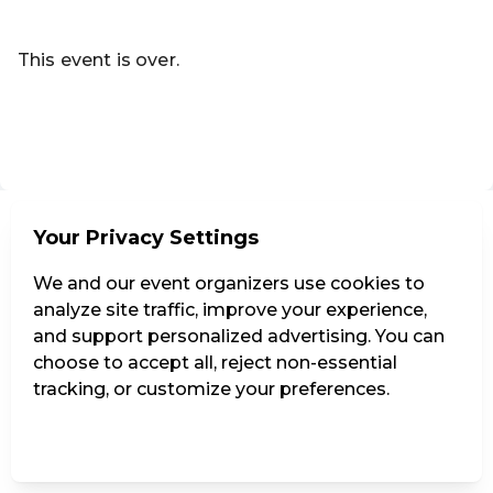
Read more
This event is over.
Go to the current events of Codeknacker Entertainment e
EN ·
English
Your Privacy Settings
We and our event organizers use cookies to
analyze site traffic, improve your experience,
and support personalized advertising. You can
choose to accept all, reject non-essential
tracking, or customize your preferences.
Manage Settings
Reject all
Accept all