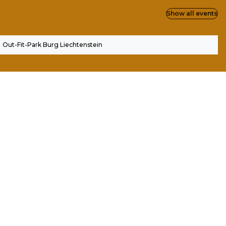
Show all events
Out-Fit-Park Burg Liechtenstein