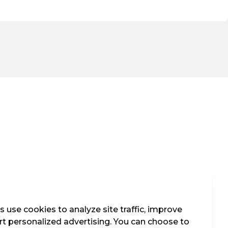
 use cookies to analyze site traffic, improve
t personalized advertising. You can choose to