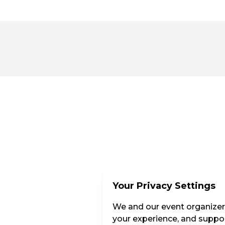
Your Privacy Settings
We and our event organizers
your experience, and suppor